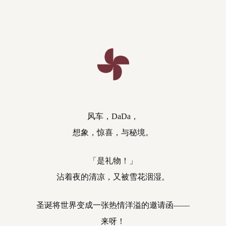
风车，DaDa，
想象，惊喜，与秘境。
「是礼物！」
沾着夜的清凉，又被雪花洇湿。
圣诞将世界变成一张热情洋溢的邀请函——
来呀！