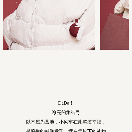
DaDa！
嘹亮的集结号
以木屋为营地，
小风车在此整装幸福，
是原生的感受发现，
埋在雪松下的礼物