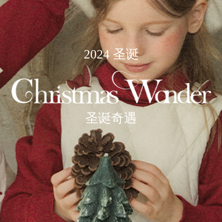
2024 圣诞
圣诞奇遇