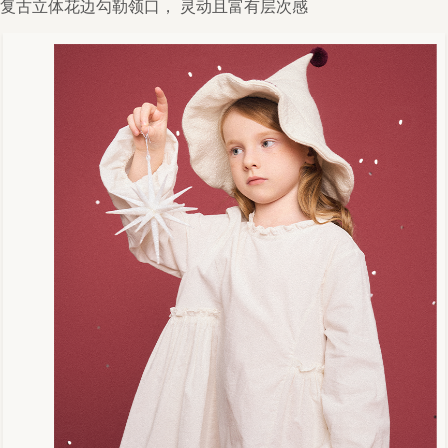
复古立体花边勾勒领口， 灵动且富有层次感