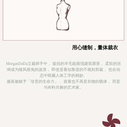
用心缝制，量体裁衣
MorganDaDa立裁师手中， 挺括的羊毛能展现建筑廓形， 柔软的丝
绸成为随风摇曳的波浪， 即使是看似叛逆的不规则剪裁， 也在动
态中暗藏人体工学的精妙。
服装被赋予「珍贵的生命力」， 孩童也不再是衣物的载体， 而是
与布料共舞的艺术家。