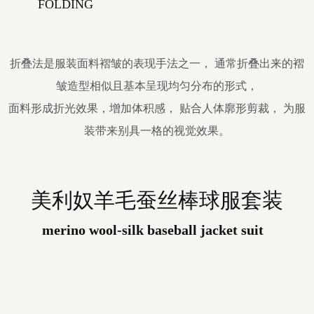
FOLDING
折叠法是服装面料褶皱的表现手法之一， 通常折叠出来的褶
皱造型相似且基本呈现均匀分布的形式，
面料形成折光效果，增加体积感， 贴合人体廓形剪裁， 为服
装带来别具一格的视觉效果。
美利奴羊毛蚕丝棒球服套装
merino wool-silk baseball jacket suit