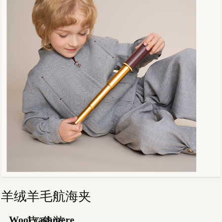
羊绒羊毛航海夹
Wool cashmere