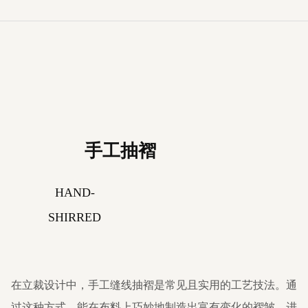
手工抽褶
HAND-
SHIRRED
在立裁设计中，手工缝线抽褶是常见且实用的工艺技法。通
过这种方式，能在布料上巧妙地制造出富有变化的褶皱，进