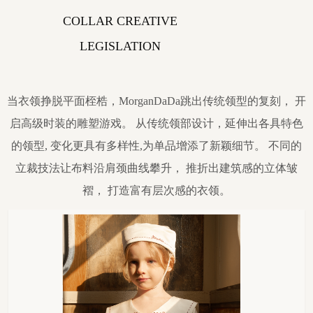
COLLAR CREATIVE
LEGISLATION
当衣领挣脱平面桎梏，MorganDaDa跳出传统领型的复刻， 开
启高级时装的雕塑游戏。 从传统领部设计，延伸出各具特色
的领型, 变化更具有多样性,为单品增添了新颖细节。 不同的
立裁技法让布料沿肩颈曲线攀升， 推折出建筑感的立体皱
褶， 打造富有层次感的衣领。