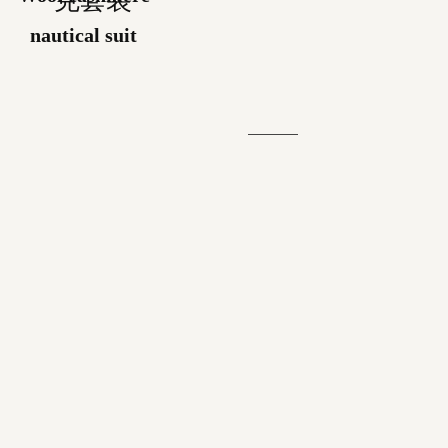
克套装
nautical suit