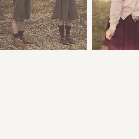
必须启程，必须游历， 一颗心必须到自
唯有如此，你才会了解：
小山羊绒或许是一朵从里两万英尺降落而