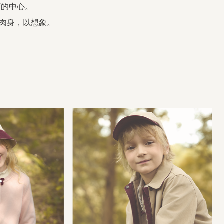
河的中心。
以肉身，以想象。