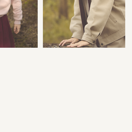
由里去。
来的云，