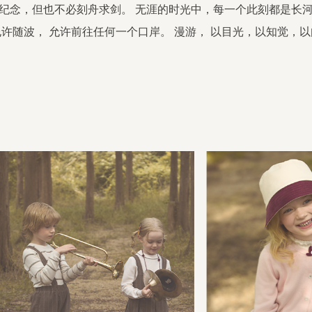
纪念，但也不必刻舟求剑。 无涯的时光中，每一个此刻都是长
许随波， 允许前往任何一个口岸。 漫游， 以目光，以知觉，