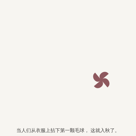
当人们从衣服上拈下第一颗毛球， 这就入秋了。